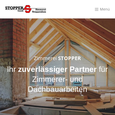
Menü
Zimmerei
STOPPER
Ihr
zuverlässiger Partner
für
Zimmerer- und
Dachbauarbeiten